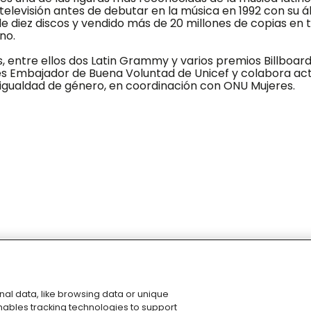
a televisión antes de debutar en la música en 1992 con su 
 diez discos y vendido más de 20 millones de copias en t
no.
, entre ellos dos Latin Grammy y varios premios Billboard
s es Embajador de Buena Voluntad de Unicef y colabora a
 la igualdad de género, en coordinación con ONU Mujeres.
al data, like browsing data or unique
 enables tracking technologies to support