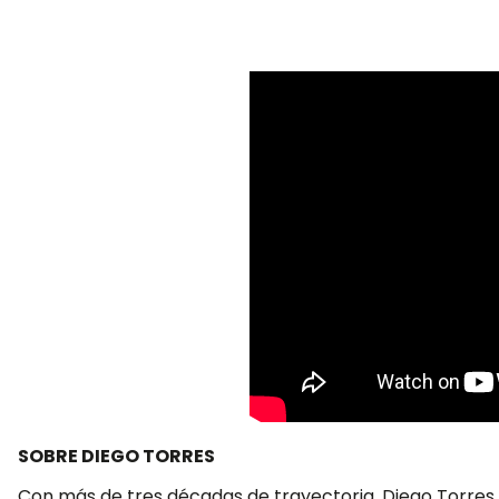
SOBRE DIEGO TORRES
Con más de tres décadas de trayectoria, Diego Torres 