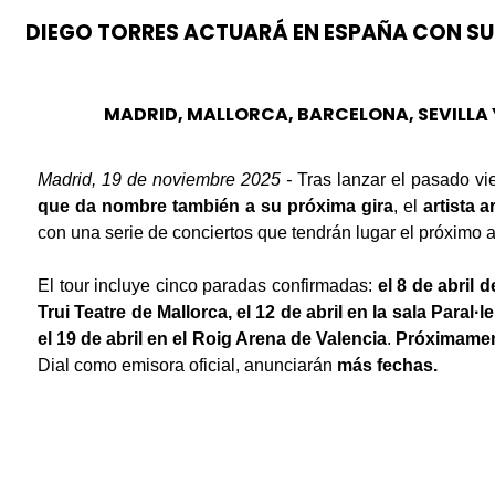
DIEGO TORRES ACTUARÁ EN ESPAÑA CON SU 
MADRID, MALLORCA, BARCELONA, SEVILLA
Madrid, 19 de noviembre 2025 -
Tras lanzar el pasado v
que da nombre también a su próxima gira
, el
artista 
con una serie de conciertos que tendrán lugar el próximo 
El tour incluye cinco paradas confirmadas:
el 8 de abril 
Trui Teatre de Mallorca, el 12 de abril en la sala Paral·l
el 19 de abril en el Roig Arena de Valencia
.
Próximame
Dial como emisora oficial, anunciarán
más fechas.