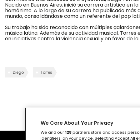
Nacido en Buenos Aires, inició su carrera artística en l
homónimo. A lo largo de su carrera ha publicado más de
mundo, consolidándose como un referente del pop lati
Su trabajo ha sido reconocido con múltiples galardones
música latina. Además de su actividad musical, Torre
en iniciativas contra la violencia sexual y en favor de
Diego
Torres
We Care About Your Privacy
We and our
128
partners store and access person
identifiers, on your device. Selecting Accept All