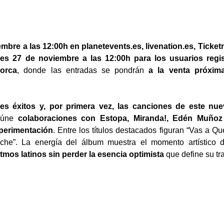
embre a las 12:00h en planetevents.es, livenation.es, Ticket
ves 27 de noviembre a las 12:00h para los usuarios regi
lorca
, donde las entradas se pondrán
a la venta próxim
es éxitos y, por primera vez, las canciones de este nue
reúne
colaboraciones con Estopa, Miranda!, Edén Muñoz
perimentación
. Entre los títulos destacados figuran “Vas a Qu
che”. La energía del álbum muestra el momento artístico d
tmos latinos sin perder la esencia optimista
que define su tr