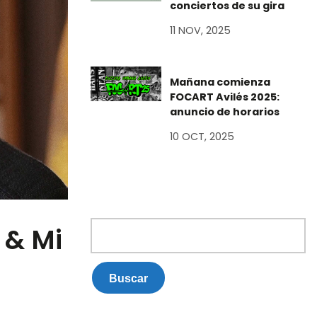
conciertos de su gira
11 NOV, 2025
Mañana comienza
FOCART Avilés 2025:
anuncio de horarios
10 OCT, 2025
Buscar:
 & Mi