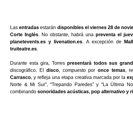
Las
entradas
estarán
disponibles el viernes 28 de novi
Corte Inglés
. No obstante, habrá una
preventa el jue
planetevents.es y livenation.es
. A excepción de
Mal
truiteatre.es
.
Durante esta gira, Torres
presentará todos sus grand
discográfico. El
disco
, compuesto por
once temas
, 
Carrasco
, y refleja una etapa creativa marcada por la
ex
Norte & Mi Sur”, “Trepando Paredes” y “La Última No
combinando
sonoridades acústicas, pop alternativo y ri