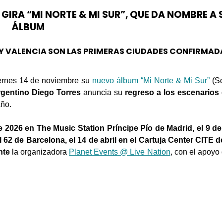
GIRA “MI NORTE & MI SUR”, QUE DA NOMBRE A
ÁLBUM
 Y VALENCIA SON LAS PRIMERAS CIUDADES CONFIRMAD
iernes 14 de noviembre su
nuevo álbum “Mi Norte & Mi Sur”
(S
argentino Diego Torres
anuncia su
regreso a los escenarios
año.
de 2026 en The Music Station Príncipe Pío de Madrid, el 9 de 
el 62 de Barcelona, el 14 de abril en el Cartuja Center CITE de
nte
la organizadora
Planet Events @ Live Nation
, con el apoy