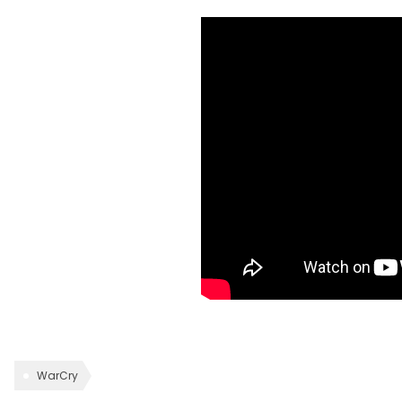
WarCry