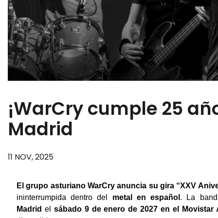
¡WarCry cumple 25 años
Madrid
11 NOV, 2025
El grupo asturiano WarCry anuncia su gira “XXV Anive
ininterrumpida dentro del
metal en español
. La band
Madrid
el
sábado 9 de enero de 2027 en el Movistar