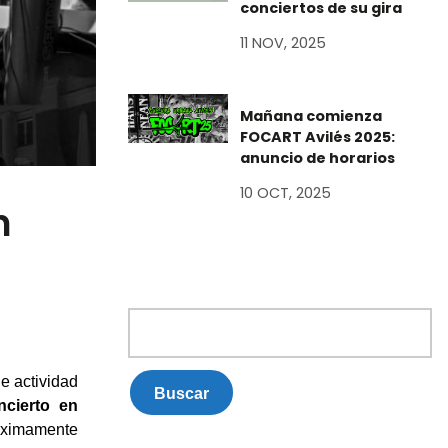
conciertos de su gira
11 NOV, 2025
Mañana comienza
FOCART Avilés 2025:
anuncio de horarios
10 OCT, 2025
n
Buscar:
e actividad
ncierto en
óximamente