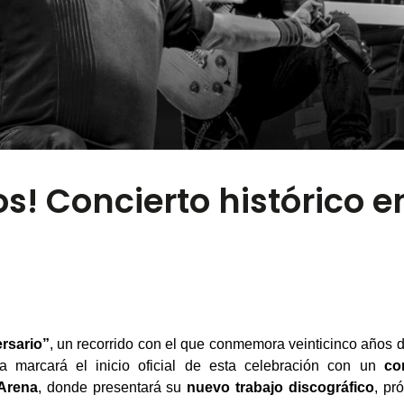
! Concierto histórico e
rsario”
, un recorrido con el que conmemora veinticinco años d
a marcará el inicio oficial de esta celebración con un
co
 Arena
, donde presentará su
nuevo trabajo discográfico
, pr