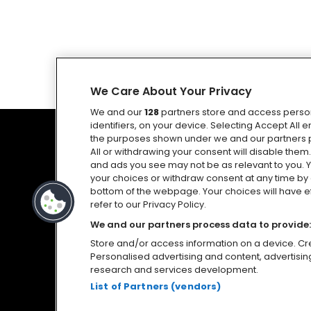
We Care About Your Privacy
We and our
128
partners store and access person
identifiers, on your device. Selecting Accept All
the purposes shown under we and our partners p
All or withdrawing your consent will disable them
and ads you see may not be as relevant to you. 
your choices or withdraw consent at any time by 
bottom of the webpage. Your choices will have eff
refer to our Privacy Policy.
We and our partners process data to provide:
Store and/or access information on a device. Cre
Personalised advertising and content, advertis
Política de Privacidad y Cookies
research and services development.
List of Partners (vendors)