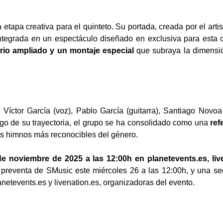
 etapa creativa para el quinteto. Su portada, creada por el arti
ntegrada en un espectáculo diseñado en exclusiva para esta 
rio ampliado y un montaje especial
que subraya la dimensió
ctor García (voz), Pablo García (guitarra), Santiago Novoa 
argo de su trayectoria, el grupo se ha consolidado como una
ref
os himnos más reconocibles del género.
e noviembre de 2025 a las 12:00h en planetevents.es, live
 preventa de SMusic este miércoles 26 a las 12:00h, y una s
anetevents.es y livenation.es, organizadoras del evento.