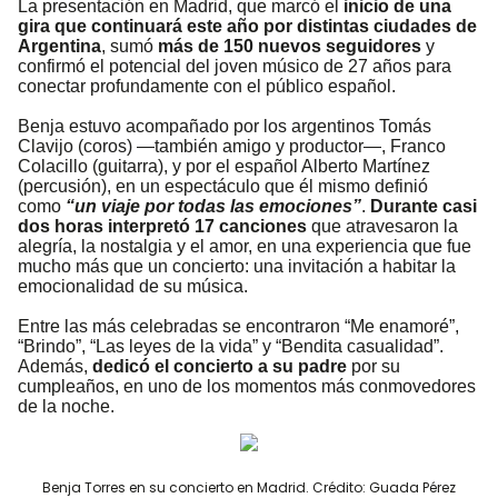
La presentación en Madrid, que marcó el
inicio de una
gira que continuará este año por distintas ciudades de
Argentina
, sumó
más de 150 nuevos seguidores
y
confirmó el potencial del joven músico de 27 años para
conectar profundamente con el público español.
Benja estuvo acompañado por los argentinos Tomás
Clavijo (coros) —también amigo y productor—, Franco
Colacillo (guitarra), y por el español Alberto Martínez
(percusión), en un espectáculo que él mismo definió
como
“un viaje por todas las emociones”
.
Durante casi
dos horas interpretó 17 canciones
que atravesaron la
alegría, la nostalgia y el amor, en una experiencia que fue
mucho más que un concierto: una invitación a habitar la
emocionalidad de su música.
Entre las más celebradas se encontraron “Me enamoré”,
“Brindo”, “Las leyes de la vida” y “Bendita casualidad”.
Además,
dedicó el concierto a su padre
por su
cumpleaños, en uno de los momentos más conmovedores
de la noche.
Benja Torres en su concierto en Madrid. Crédito: Guada Pérez