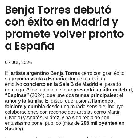
Benja Torres debutó
con éxito en Madrid y
promete volver pronto
a España
07 JUL, 2025
El
artista argentino Benja Torres
cerró con gran éxito
su
primera visita a España
, donde ofreció un
emotivo
concierto en la Sala B de Madrid
el pasado
domingo 29 de junio, en el que
presentó su álbum debut,
“Espinas”
(2024), que une dos
temas principales: el
amor y la familia
. El disco, que fusiona
flamenco,
folclore y cumbia
desde una mirada sensible, incluye
colaboraciones con reconocidos artistas como Martín
(Dvicio) y Andrés Suárez, y ha sido recibido con
entusiasmo por el público (más de
295 mil oyentes en
Spotify
).