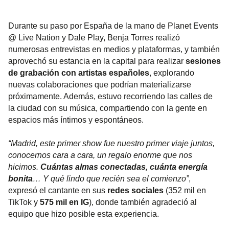
Durante su paso por España de la mano de Planet Events
@ Live Nation y Dale Play, Benja Torres realizó
numerosas entrevistas en medios y plataformas, y también
aprovechó su estancia en la capital para realizar
sesiones
de grabación con artistas españoles
, explorando
nuevas colaboraciones que podrían materializarse
próximamente. Además, estuvo recorriendo las calles de
la ciudad con su música, compartiendo con la gente en
espacios más íntimos y espontáneos.
“Madrid, este primer show fue nuestro primer viaje juntos,
conocernos cara a cara, un regalo enorme que nos
hicimos.
Cuántas almas conectadas, cuánta energía
bonita
… Y qué lindo que recién sea el comienzo”
,
expresó el cantante en sus
redes sociales
(352 mil en
TikTok y
575 mil en IG
), donde también agradeció al
equipo que hizo posible esta experiencia.