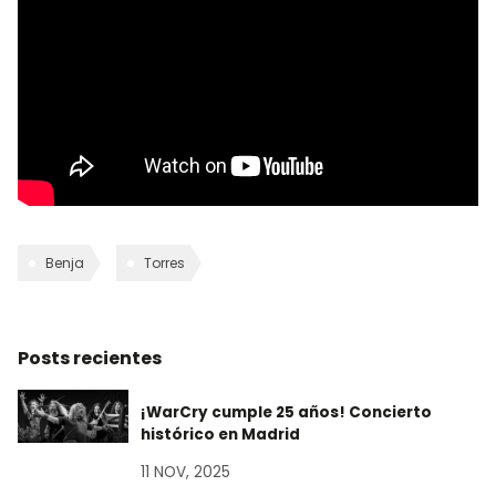
Benja
Torres
Posts recientes
¡WarCry cumple 25 años! Concierto
histórico en Madrid
11 NOV, 2025