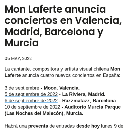
Mon Laferte anuncia
conciertos en Valencia,
Madrid, Barcelona y
Murcia
05 MAY, 2022
La cantante, compositora y artista visual chilena
Mon
Laferte
anuncia cuatro nuevos conciertos en España:
3 de septiembre
- Moon, Valencia.
5 de septiembre de 2022
- La Riviera, Madrid.
6 de septiembre de 2022
- Razzmatazz, Barcelona.
10 de septiembre de 2022
- Auditorio Murcia Parque
(Las Noches del Malecón), Murcia.
Habrá una
preventa
de entradas
desde hoy
lunes
9 de