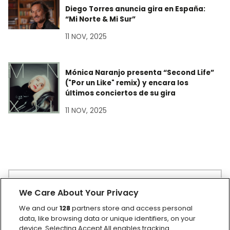
Diego Torres anuncia gira en España:
“Mi Norte & Mi Sur”
11 NOV, 2025
Mónica Naranjo presenta “Second Life”
("Por un Like" remix) y encara los
últimos conciertos de su gira
11 NOV, 2025
Buscar:
We Care About Your Privacy
We and our
128
partners store and access personal
data, like browsing data or unique identifiers, on your
device. Selecting Accept All enables tracking