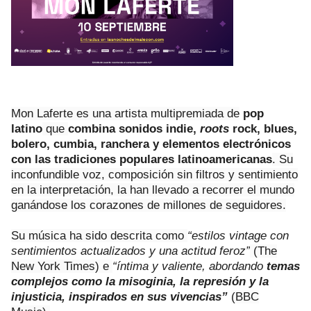
Mon Laferte es una artista multipremiada de
pop
latino
que
combina sonidos indie,
roots
rock, blues,
bolero, cumbia, ranchera y elementos electrónicos
con las tradiciones populares latinoamericanas
. Su
inconfundible voz, composición sin filtros y sentimiento
en la interpretación, la han llevado a recorrer el mundo
ganándose los corazones de millones de seguidores.
Su música ha sido descrita como
“estilos vintage con
sentimientos actualizados y una actitud feroz”
(The
New York Times) e
“íntima y valiente, abordando
temas
complejos como la misoginia, la represión y la
injusticia, inspirados en sus vivencias”
(BBC